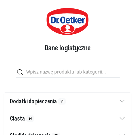
Dane logistyczne
Dodatki do pieczenia
51
Ciasta
24